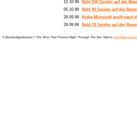
12.10.99
Bald 150 Spieler auf der Ba
05.10.99
Bald 90 Spieler auf der Baye
28.09.99
Krake Microsoft greift nach d
28.09.99
Bald 70 Spieler auf der Baye
© Bundesligaskandal + The Shot That Passed Right Through The Net. Mail to:
info@the-shot.