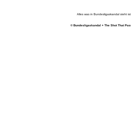
Alles was in Bundesligaskandal steht ist 
© Bundesligaskandal + The Shot That Pass