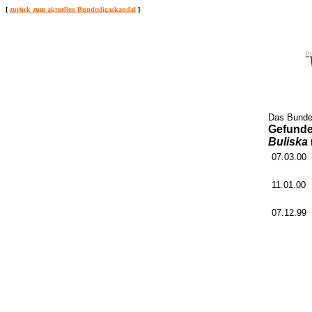
[
zurück zum aktuellen Bundesligaskandal
]
Das Bunde
Gefund
Buliska 
07.03.00
11.01.00
07.12.99